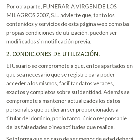
Por otra parte, FUNERARIA VIRGEN DE LOS
MILAGROS 2007, S.L. advierte que, tanto los
contenidos y servicios de esta página web como las
propias condiciones de utilización, pueden ser
modificados sin notificación previa.
2. CONDICIONES DE UTILIZACIÓN.
El Usuario se compromete a que, en los apartados en
que sea necesario que se registre para poder
acceder a los mismos, facilitar datos veraces,
exactos y completos sobre su identidad. Además se
compromete a mantener actualizados los datos
personales que pudieran ser proporcionados a
titular del dominio, por lo tanto, único responsable
de las falsedades o inexactitudes que realice.
Se informa que en caso de ser menor de edad deberá