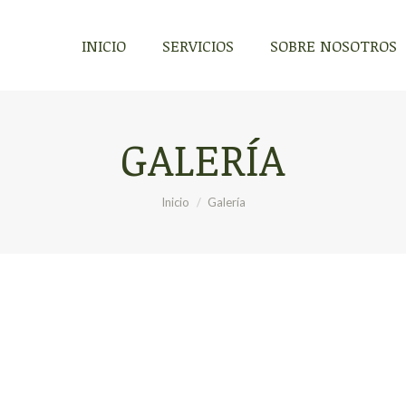
INICIO
SERVICIOS
SOBRE NOSOTROS
GALERÍA
Estás aquí:
Inicio
Galería