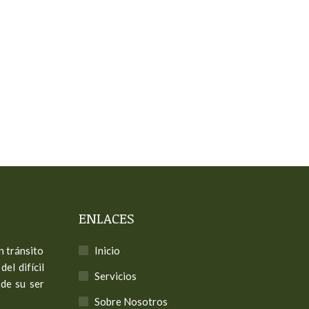
ENLACES
n tránsito
Inicio
el difícil
Servicios
de su ser
Sobre Nosotros